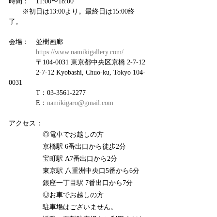
時間：　11:00〜18:00
　　※初日は13:00より。最終日は15:00終
了。
会場：　並樹画廊　
https://www.namikigallery.com/
　　　　〒104-0031 東京都中央区京橋 2-7-12
　　　　2-7-12 Kyobashi, Chuo-ku, Tokyo 104-
0031
　　　　T：03-3561-2277
　　　　E：
namikigaro@gmail.com
アクセス：　
　　　　　◎電車でお越しの方
　　　　　京橋駅 6番出口から徒歩2分
　　　　　宝町駅 A7番出口から2分
　　　　　東京駅 八重洲中央口5番から6分
　　　　　銀座一丁目駅 7番出口から7分
　　　　　◎お車でお越しの方
　　　　　駐車場はございません。