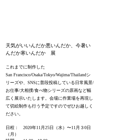
天気がいいんだか悪いんだか、今暑い
んだか寒いんだか　展
これまでに制作した
San Francisco/Osaka/Tokyo/Wajima/Thailandシ
リーズや、SNSに普段投稿している日常風景/
お仕事/大相撲/食べ物シリーズの原画など幅
広く展示いたします。会場に作業場を再現し
て切絵制作も行う予定ですのでぜひお越しく
ださい。
日程：　2020年11月25日（水）〜11月３0日
（月）