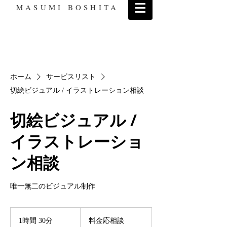
MASUMI BOSHITA
ホーム
サービスリスト
切絵ビジュアル / イラストレーション相談
切絵ビジュアル /
イラストレーショ
ン相談
唯一無二のビジュアル制作
料
金
1時間 30分
1
料金応相談
応