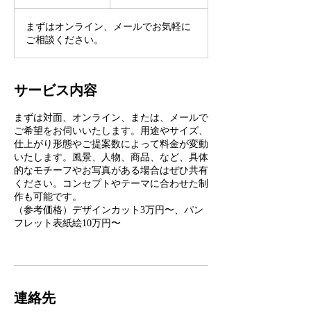
時
相
3
談
まずはオンライン、メールでお気軽に
0
ご相談ください。
分
サービス内容
まずは対面、オンライン、または、メールで
ご希望をお伺いいたします。用途やサイズ、
仕上がり形態やご提案数によって料金が変動
いたします。風景、人物、商品、など、具体
的なモチーフやお写真がある場合はぜひ共有
ください。コンセプトやテーマに合わせた制
作も可能です。
（参考価格）デザインカット3万円〜、パン
フレット表紙絵10万円〜
連絡先