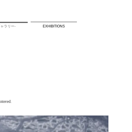
絵ギャラリー-
EXHIBITIONS
ー
ntered.