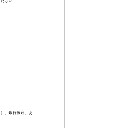
ださい^^
sy）、銀行振込、あ