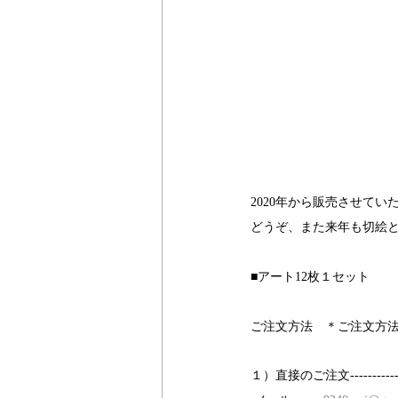
2020年から販売させて
どうぞ、また来年も切絵
■アート12枚１セット
ご注文方法　＊ご注文方
１）直接のご注文----------------