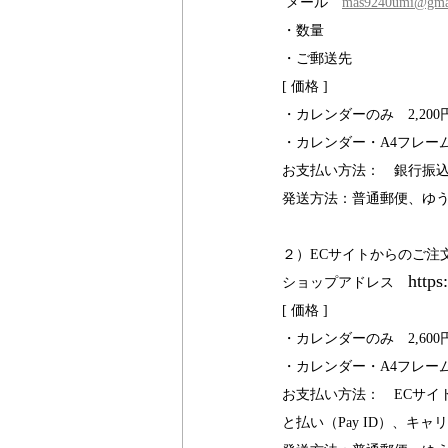
 メール　
mas9240umi@gma
・数量
・ご郵送先
[ 価格 ]
・カレンダーのみ　2,200円
・カレンダー・A4フレーム付
お支払い方法：　銀行振
発送方法：普通郵便、ゆ
２）ECサイトからのご注文---------
https
​ショップアドレス　
[ 価格 ]
・カレンダーのみ　2,600
・カレンダー・A4フレーム付
お支払い方法：　ECサイトで
と払い（Pay ID）、キャ