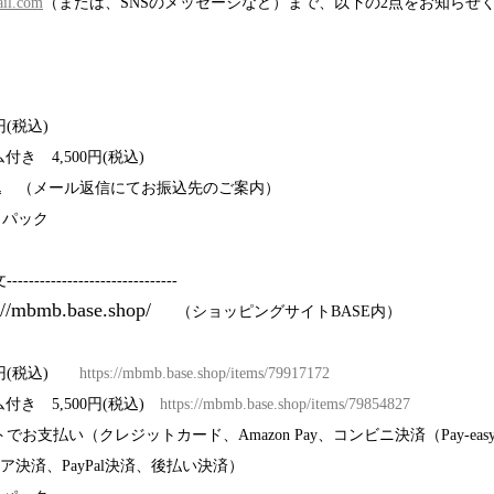
il.com
（または、SNSのメッセージなど）まで、以下の2点をお知らせく
(税込)
き　4,500円(税込)
込　（メール返信にてお振込先のご案内）
うパック
----------------------
://mbmb.base.shop/ 　
（ショッピングサイトBASE内）
円(税込)　　
https://mbmb.base.shop/items/79917172
き　5,500円(税込)　
https://mbmb.base.shop/items/798
54827
お支払い（クレジットカード、Amazon Pay、コンビニ決済（Pay-ea
リア決済、PayPal決済、後払い決済）