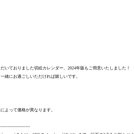
いただいておりました切絵カレンダー、2024年版もご用意いたしました！
と一緒にお過ごしいただければ嬉しいです。
法によって価格が異なります。
---------------